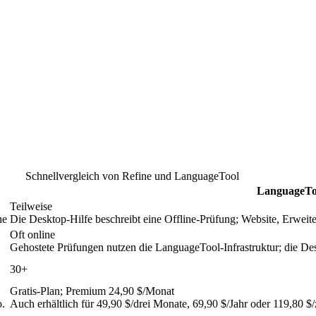
Schnellvergleich von Refine und LanguageTool
LanguageTo
Teilweise
ne
Die Desktop-Hilfe beschreibt eine Offline-Prüfung; Website, Erweite
Oft online
Gehostete Prüfungen nutzen die LanguageTool-Infrastruktur; die De
30+
Gratis-Plan; Premium 24,90 $/Monat
o.
Auch erhältlich für 49,90 $/drei Monate, 69,90 $/Jahr oder 119,80 $/