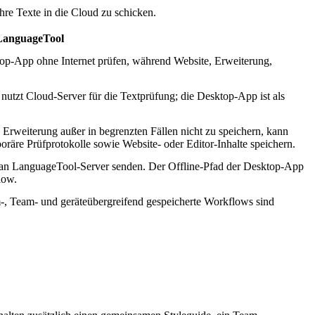
ihre Texte in die Cloud zu schicken.
LanguageTool
op-App ohne Internet prüfen, während Website, Erweiterung,
nutzt Cloud-Server für die Textprüfung; die Desktop-App ist als
 Erweiterung außer in begrenzten Fällen nicht zu speichern, kann
oräre Prüfprotokolle sowie Website- oder Editor-Inhalte speichern.
an LanguageTool-Server senden. Der Offline-Pfad der Desktop-App
low.
m-, Team- und geräteübergreifend gespeicherte Workflows sind