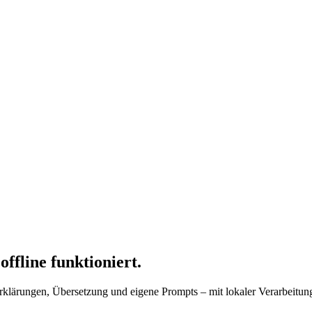
ffline funktioniert.
Erklärungen, Übersetzung und eigene Prompts – mit lokaler Verarbeitu