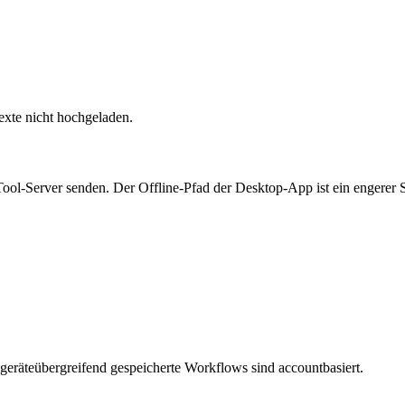
exte nicht hochgeladen.
-Server senden. Der Offline-Pfad der Desktop-App ist ein engerer So
geräteübergreifend gespeicherte Workflows sind accountbasiert.