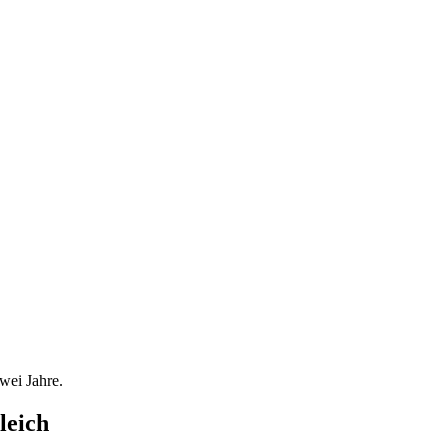
wei Jahre.
leich