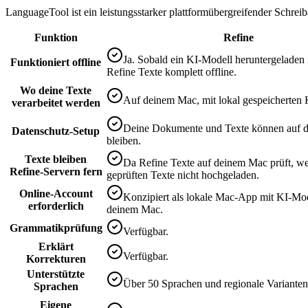
LanguageTool ist ein leistungsstarker plattformübergreifender Schreiba
Funktion
Refine
Ja. Sobald ein KI-Modell heruntergeladen i
Funktioniert offline
Refine Texte komplett offline.
Wo deine Texte
Auf deinem Mac, mit lokal gespeicherten
verarbeitet werden
Deine Dokumente und Texte können auf 
Datenschutz-Setup
bleiben.
Texte bleiben
Da Refine Texte auf deinem Mac prüft, w
Refine-Servern fern
geprüften Texte nicht hochgeladen.
Online-Account
Konzipiert als lokale Mac-App mit KI-Mod
erforderlich
deinem Mac.
Grammatikprüfung
Verfügbar.
Erklärt
Verfügbar.
Korrekturen
Unterstützte
Über 50 Sprachen und regionale Varianten
Sprachen
Eigene