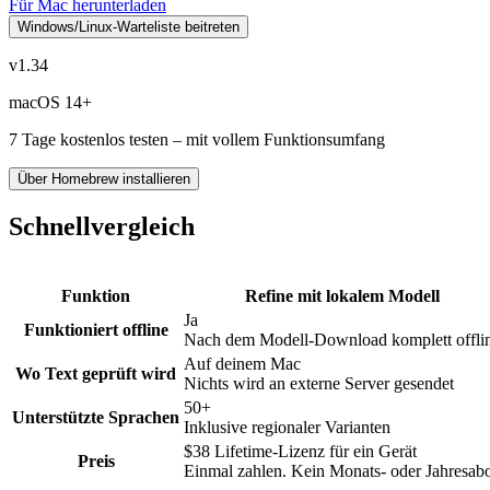
Für Mac herunterladen
Windows/Linux-Warteliste beitreten
v1.34
macOS 14+
7 Tage kostenlos testen – mit vollem Funktionsumfang
Über Homebrew installieren
Schnellvergleich
Funktion
Refine mit lokalem Modell
Ja
Funktioniert offline
Nach dem Modell-Download komplett offli
Auf deinem Mac
Wo Text geprüft wird
Nichts wird an externe Server gesendet
50+
Unterstützte Sprachen
Inklusive regionaler Varianten
$38 Lifetime-Lizenz für ein Gerät
Preis
Einmal zahlen. Kein Monats- oder Jahresab