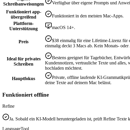
Verfügbar über eigene Prompts und Anwe
Schreibanweisungen
Funktioniert app-
Funktioniert in den meisten Mac-Apps.
übergreifend
Plattform-
macOS 14+.
Unterstützung
$38 einmalig für eine Lifetime-Lizenz für 
Preis
einmalig deckt 3 Macs ab. Kein Monats- oder 
Bestens geeignet für Tagebücher, Entwürf
Ideal für privates
Kundennotizen, vertrauliche Texte und alles, 
Schreiben
hochladen möchtest.
Private, offline laufende KI-Grammatikprü
Hauptfokus
deine Texte auf deinem Mac belässt.
Funktioniert offline
Refine
Ja. Sobald ein KI-Modell heruntergeladen ist, prüft Refine Texte k
LanguageTool