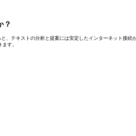
か？
よると、テキストの分析と提案には安定したインターネット接続が必要
きます。