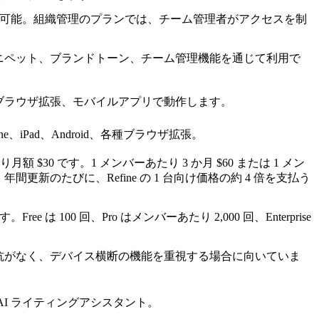
利用可能。組織管理のプランでは、チーム管理者がアクセスを制
ニペット、ブランドトーン、チーム管理機能を通じて利用で
ブラウザ拡張、モバイルアプリで動作します。
Phone、iPad、Android、各種ブラウザ拡張。
り月額 $30 です。
1 メンバーあたり 3 か月 $60 または 1 メン
年間更新のたびに、Refine の 1 台向け価格の約 4 倍を支払う
e は 100 回、Pro はメンバーあたり 2,000 回、Enterprise
抗がなく、デバイス横断の機能を重視する場合に向いていま
AI ライティングアシスタント。