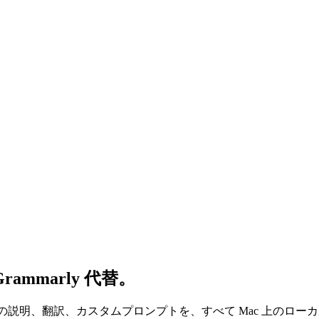
mmarly 代替。
理由の説明、翻訳、カスタムプロンプトを、すべて Mac 上のロ