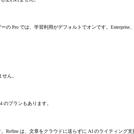
ーの Pro では、学習利用がデフォルトでオンです。Enterpris
ません。
$144 のプランもあります。
です。Refine は、文章をクラウドに送らずに AI のライティ