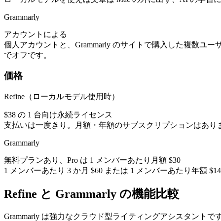
Grammarly
アカウントによる
個人アカウントと、Grammarly のサイトで購入した複数ユーザ
でオフです。
価格
Refine（ローカルモデル使用時）
$38 の 1 台向け永続ライセンス
支払いは一度きり。月額・年額のサブスクリプションはあり
Grammarly
無料プランあり、Pro は 1 メンバーあたり月額 $30
1 メンバーあたり 3 か月 $60 または 1 メンバーあたり年額 
Refine と Grammarly の機能比較
Grammarly は強力なクラウド型ライティングアシスタント