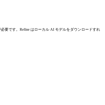
です。Refine はローカル AI モデルをダウンロードすれ