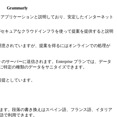
Grammarly
ンラインアプリケーションと説明しており、安定したインターネット
アプリがセキュアなクラウドインフラを使って提案を提供すると説明
用意されていますが、提案を得るにはオンラインでの処理が
y のサーバーに送信されます。Enterprise プランでは、データ
前に特定の種類のデータをサニタイズできます。
トを前提としています。
できます。段落の書き換えはスペイン語、フランス語、イタリア
語で利用できます。