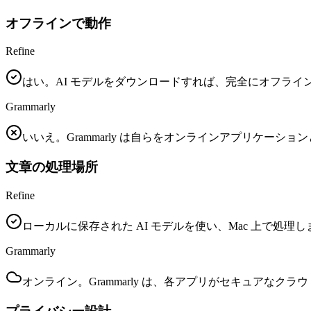
オフラインで動作
Refine
はい。AI モデルをダウンロードすれば、完全にオフライ
Grammarly
いいえ。Grammarly は自らをオンラインアプリケー
文章の処理場所
Refine
ローカルに保存された AI モデルを使い、Mac 上で処理し
Grammarly
オンライン。Grammarly は、各アプリがセキュアな