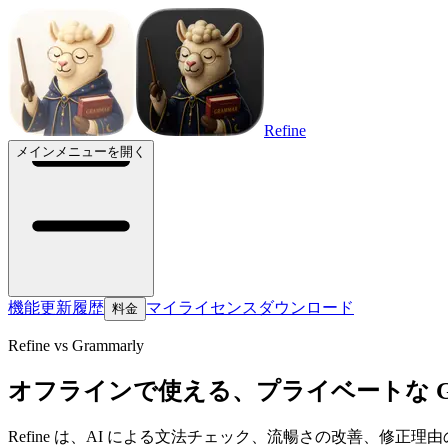
Refine
メインメニューを開く
機能
更新履歴
マイライセンス
ダウンロード
料金
Refine vs Grammarly
オフラインで使える、プライベートな Gra
Refine は、AI による文法チェック、流暢さの改善、修正