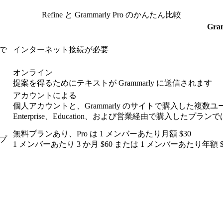
Refine と Grammarly Pro のかんたん比較
Gra
で
インターネット接続が必要
オンライン
提案を得るためにテキストが Grammarly に送信されます
アカウントによる
出
個人アカウントと、Grammarly のサイトで購入した複数
Enterprise、Education、および営業経由で購入したプ
無料プランあり、Pro は 1 メンバーあたり月額 $30
プ
1 メンバーあたり 3 か月 $60 または 1 メンバーあたり年額