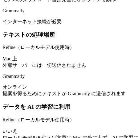
Grammarly
インターネット接続が必要
テキストの処理場所
Refine（ローカルモデル使用時）
Mac 上
外部サーバーには一切送信されません
Grammarly
オンライン
提案を得るためにテキストが Grammarly に送信されます
データを AI の学習に利用
Refine（ローカルモデル使用時）
いいえ
ローカルモデルを使えば文章は Mac の外に出ず、AI の学