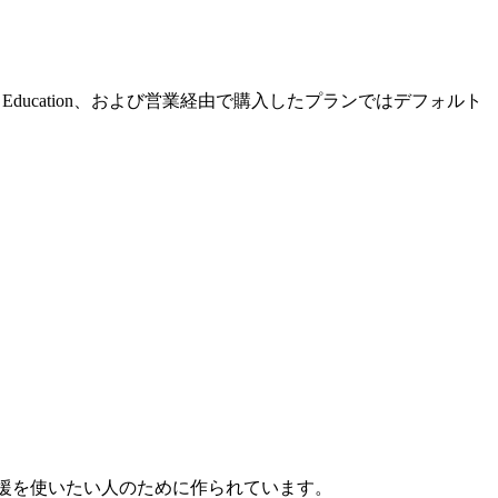
e、Education、および営業経由で購入したプランではデフォルト
ング支援を使いたい人のために作られています。