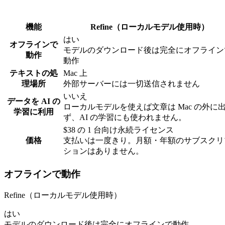
機能
Refine（ローカルモデル使用時）
はい
オフラインで
モデルのダウンロード後は完全にオフライン
動作
動作
テキストの処
Mac 上
理場所
外部サーバーには一切送信されません
いいえ
データを AI の
ローカルモデルを使えば文章は Mac の外に
学習に利用
ず、AI の学習にも使われません。
$38 の 1 台向け永続ライセンス
価格
支払いは一度きり。月額・年額のサブスクリ
ションはありません。
オフラインで動作
Refine（ローカルモデル使用時）
はい
モデルのダウンロード後は完全にオフラインで動作