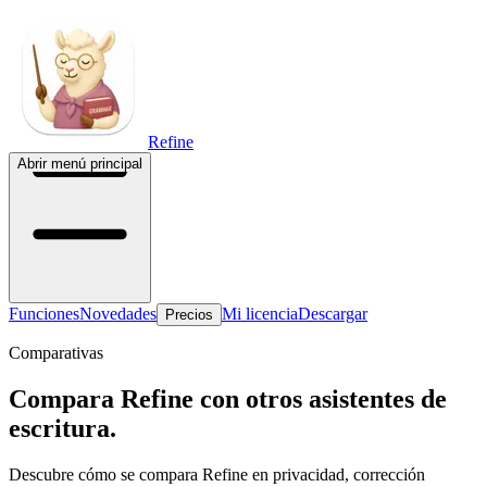
Refine
Abrir menú principal
Funciones
Novedades
Mi licencia
Descargar
Precios
Comparativas
Compara Refine con otros asistentes de
escritura.
Descubre cómo se compara Refine en privacidad, corrección