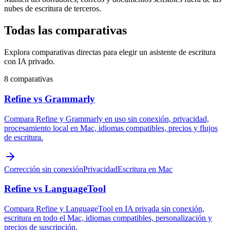
nubes de escritura de terceros.
Todas las comparativas
Explora comparativas directas para elegir un asistente de escritura
con IA privado.
8 comparativas
Refine vs Grammarly
Compara Refine y Grammarly en uso sin conexión, privacidad,
procesamiento local en Mac, idiomas compatibles, precios y flujos
de escritura.
Corrección sin conexión
Privacidad
Escritura en Mac
Refine vs LanguageTool
Compara Refine y LanguageTool en IA privada sin conexión,
escritura en todo el Mac, idiomas compatibles, personalización y
precios de suscripción.