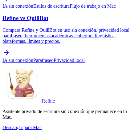
IA sin conexión
Estilos de escritura
Flujo de trabajo en Mac
Refine vs QuillBot
Compara Refine y QuillBot en uso sin conexión, privacidad local,
parafraseo, herramientas académicas, cobertura lingüística,
plataformas, límites y precios.
IA sin conexión
Parafraseo
Privacidad local
Refine
Asistente privado de escritura sin conexión que permanece en tu
Mac.
Descargar para Mac