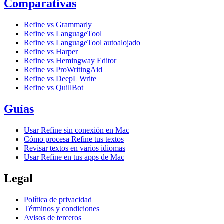
Comparativas
Refine vs Grammarly
Refine vs LanguageTool
Refine vs LanguageTool autoalojado
Refine vs Harper
Refine vs Hemingway Editor
Refine vs ProWritingAid
Refine vs DeepL Write
Refine vs QuillBot
Guías
Usar Refine sin conexión en Mac
Cómo procesa Refine tus textos
Revisar textos en varios idiomas
Usar Refine en tus apps de Mac
Legal
Política de privacidad
Términos y condiciones
Avisos de terceros