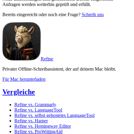
Anfragen werden weiterhin geprüft und erfüllt.
Bereits eingereicht oder noch eine Frage?
Schreib uns
Refine
Privater Offline-Schreibassistent, der auf deinem Mac bleibt.
Für Mac herunterladen
Vergleiche
Refine vs. Grammarly
Refine vs. LanguageTool
Refine vs. selbst gehostetes LanguageTool
Refine vs. Harper
Refine vs. Hemingway Editor
Refine vs. ProWritingAid