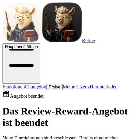
Refine
Hauptmenü öffnen
Funktionen
Changelog
Meine Lizenz
Herunterladen
Preise
Angebot beendet
Das Review-Reward-Angebot
ist beendet
Neue Einreichungen sind geschlossen. Bereits eingereichte