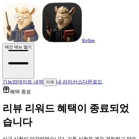
Refine
메인 메뉴 열기
기능
업데이트 내역
내 라이선스
다운로드
가격
혜택 종료
리뷰 리워드 혜택이 종료되었
습니다
신규 신청이 마감되었습니다. 기존 신청은 계속 검토하고 약속